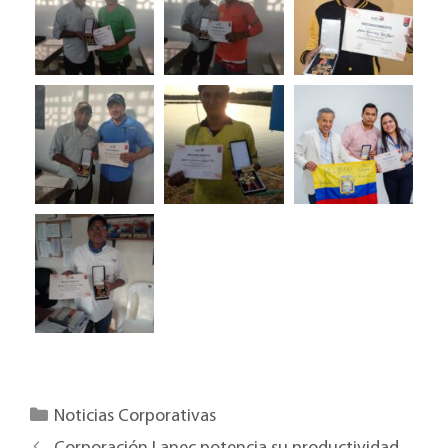
Categories
Noticias Corporativas