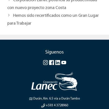
Corporación Lanec potencia su productividad
con nuevo proyecto zona Costa
Hemos sido recertificados como un Gran Lugar
para Trabajar
Síguenos
Durán, Km. 6.5 vía a Durán Tambo
+593 4 3728960