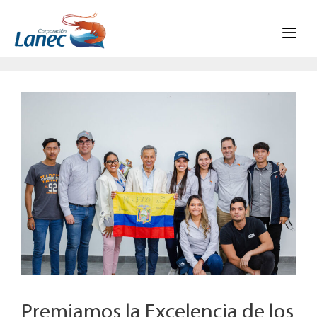
Skip
to
content
Premiamos la Excelencia de los